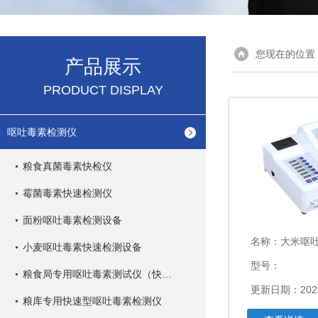
您现在的位置
产品展示
PRODUCT DISPLAY
呕吐毒素检测仪
粮食真菌毒素快检仪
霉菌毒素快速检测仪
面粉呕吐毒素检测设备
名称：
大米呕
小麦呕吐毒素快速检测设备
型号：
粮食局专用呕吐毒素测试仪（快速型）
更新日期：2026
粮库专用快速型呕吐毒素检测仪