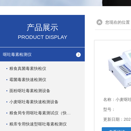
您现在的位置
产品展示
PRODUCT DISPLAY
呕吐毒素检测仪
粮食真菌毒素快检仪
霉菌毒素快速检测仪
面粉呕吐毒素检测设备
名称：
小麦呕
小麦呕吐毒素快速检测设备
型号：
粮食局专用呕吐毒素测试仪（快速型）
更新日期：2026
粮库专用快速型呕吐毒素检测仪