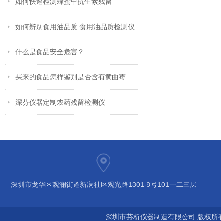
如何快速检测蜂蜜中抗生素残留
如何辨别食用油品质 食用油品质检测仪
什么是食品安全危害？
买来的食品怎样鉴别是否含有黄曲霉毒素？
深芬仪器定制农药残留检测仪
深圳市龙华区观澜街道新澜社区观光路1301-8号101一二三层
深圳市芬析仪器制造有限公司 版权所有