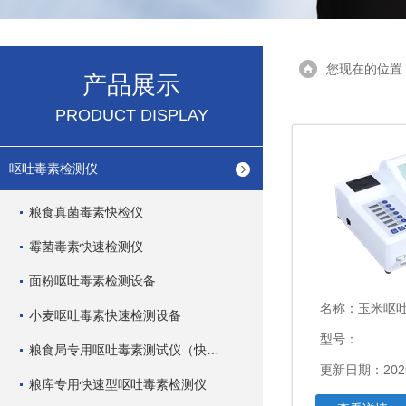
您现在的位置
产品展示
PRODUCT DISPLAY
呕吐毒素检测仪
粮食真菌毒素快检仪
霉菌毒素快速检测仪
面粉呕吐毒素检测设备
名称：
玉米呕
小麦呕吐毒素快速检测设备
型号：
粮食局专用呕吐毒素测试仪（快速型）
更新日期：2026
粮库专用快速型呕吐毒素检测仪