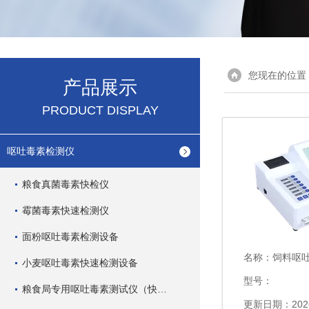
您现在的位置
产品展示
PRODUCT DISPLAY
呕吐毒素检测仪
粮食真菌毒素快检仪
霉菌毒素快速检测仪
面粉呕吐毒素检测设备
名称：
饲料呕
小麦呕吐毒素快速检测设备
型号：
粮食局专用呕吐毒素测试仪（快速型）
更新日期：2026