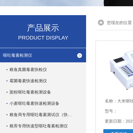
您现在的位置
产品展示
PRODUCT DISPLAY
呕吐毒素检测仪
粮食真菌毒素快检仪
霉菌毒素快速检测仪
面粉呕吐毒素检测设备
名称：
大米呕吐
小麦呕吐毒素快速检测设备
型号：
粮食局专用呕吐毒素测试仪（快速型）
更新日期：2026
粮库专用快速型呕吐毒素检测仪