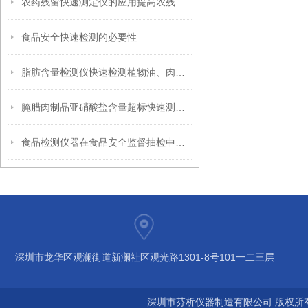
农药残留快速测定仪的应用提高农残检测效率
食品安全快速检测的必要性
脂肪含量检测仪快速检测植物油、肉类、米、面、坚果、饲料等中脂肪含量
腌腊肉制品亚硝酸盐含量超标快速测定仪
食品检测仪器在食品安全监督抽检中作用
深圳市龙华区观澜街道新澜社区观光路1301-8号101一二三层
深圳市芬析仪器制造有限公司 版权所有