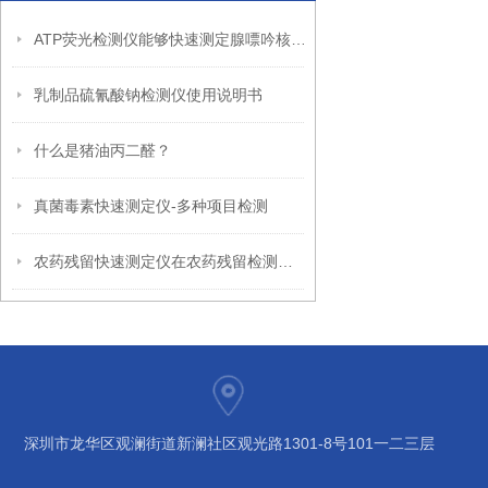
ATP荧光检测仪能够快速测定腺嘌吟核苷三磷酸
乳制品硫氰酸钠检测仪使用说明书
什么是猪油丙二醛？
真菌毒素快速测定仪-多种项目检测
农药残留快速测定仪在农药残留检测的实际应用
深圳市龙华区观澜街道新澜社区观光路1301-8号101一二三层