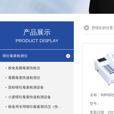
您现在的位置
产品展示
PRODUCT DISPLAY
呕吐毒素检测仪
粮食真菌毒素快检仪
霉菌毒素快速检测仪
面粉呕吐毒素检测设备
名称：
饲料呕
小麦呕吐毒素快速检测设备
型号：
粮食局专用呕吐毒素测试仪（快速型）
更新日期：2026