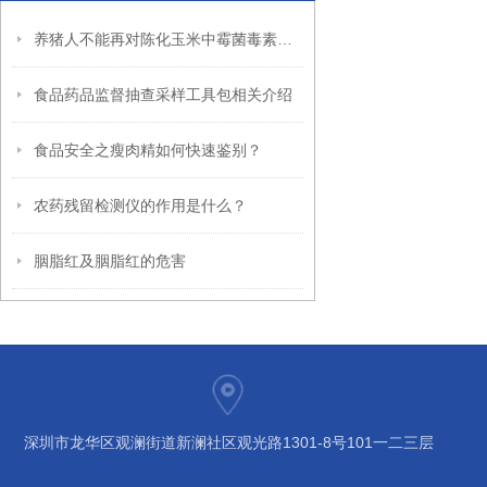
养猪人不能再对陈化玉米中霉菌毒素置之不理
食品药品监督抽查采样工具包相关介绍
食品安全之瘦肉精如何快速鉴别？
农药残留检测仪的作用是什么？
胭脂红及胭脂红的危害
深圳市龙华区观澜街道新澜社区观光路1301-8号101一二三层