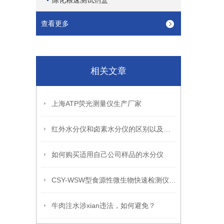
陈化粮速测试剂盒
查看更多
相关文章
上海ATP荧光测量仪生产厂家
红外水分仪和卤素水分仪的区别以及优点
如何购买适用自己公司样品的水分仪
CSY-WSW型食源性微生物快速检测仪技术参数
牛肉注水涉xian违法，如何避免？