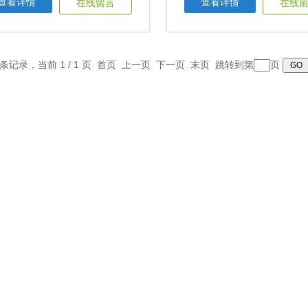
查看详情
查看详情
在线留言
在线
2 条记录，当前 1 / 1 页 首页 上一页 下一页 末页 跳转到第
页