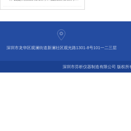
深圳市龙华区观澜街道新澜社区观光路1301-8号101一二三层
深圳市芬析仪器制造有限公司 版权所有