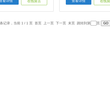
查看详情
查看详情
在线留言
在线
2 条记录，当前 1 / 1 页 首页 上一页 下一页 末页 跳转到第
页