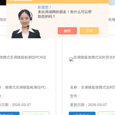
欢迎您！
来自局域网的朋友！有什么可以帮
助您的吗？
现在的位置：
首页
>
产品展示
>
兽药残留快速检测仪
>非洲猪瘟PCR检
称：
便携式非洲猪瘟检测仪PCR仪
名称：
非洲猪瘟便携式实时荧光P
号：
型号：
日期：2026-03-07
更新日期：2026-03-07