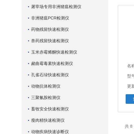
屠宰场专用非洲猪瘟检测仪
非洲猪瘟PCR检测仪
药物残留快速检测仪
兽药残留快速检测仪
玉米赤霉烯酮快速检测仪
赭曲霉毒素快速检测仪
名
孔雀石绿快速检测仪
型
动物抗体检测仪
更新
三聚氰胺检测仪
畜牧安全快速检测仪
瘦肉精快速检测仪
共 
动物疾病快速诊断仪