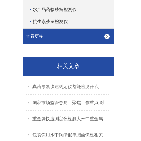
水产品药物残留检测仪
抗生素残留检测仪
查看更多
相关文章
真菌毒素快速测定仪都能检测什么
国家市场监管总局：聚焦工作重点 对保健食品等开展专项监测
重金属快速测定仪检测大米中重金属镉操作步骤
包装饮用水中铜绿假单胞菌快检相关标准正式实施