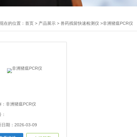
现在的位置：
首页
>
产品展示
>
兽药残留快速检测仪
>非洲猪瘟PCR仪
称：
非洲猪瘟PCR仪
号：
日期：2026-03-09