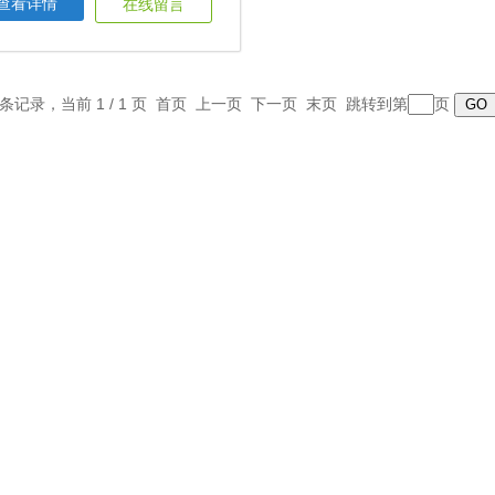
查看详情
在线留言
1 条记录，当前 1 / 1 页 首页 上一页 下一页 末页 跳转到第
页