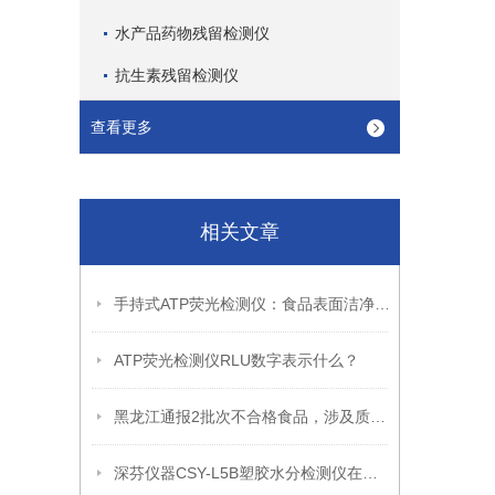
水产品药物残留检测仪
抗生素残留检测仪
查看更多
相关文章
手持式ATP荧光检测仪：食品表面洁净度快速检测方案
ATP荧光检测仪RLU数字表示什么？
黑龙江通报2批次不合格食品，涉及质量指标、农药残留问题
深芬仪器CSY-L5B塑胶水分检测仪在塑胶行业的运用