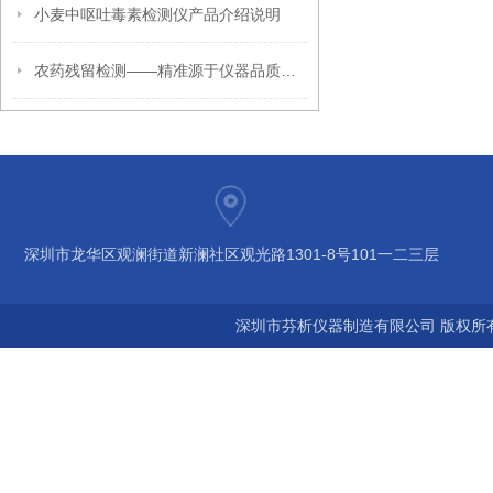
小麦中呕吐毒素检测仪产品介绍说明
农药残留检测——精准源于仪器品质来自深芬
深圳市龙华区观澜街道新澜社区观光路1301-8号101一二三层
深圳市芬析仪器制造有限公司 版权所有