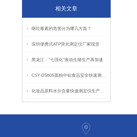
相关文章
呕吐毒素的危害分为哪几方面？
深圳便携式ATP荧光测定仪厂家现货
黑龙江：“七强化”推动生猪生产再加速
CSY-DS805面粉中铝食品安全快速测定仪简介
化妆品原料水分含量快速测定仪生产厂家