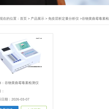
现在的位置：
首页
>
产品展示
>
免疫层析定量分析仪
>谷物黄曲霉毒素
称：
谷物黄曲霉毒素检测仪
号：
日期：2026-03-07