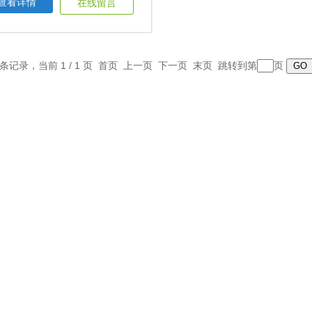
查看详情
在线留言
1 条记录，当前 1 / 1 页 首页 上一页 下一页 末页 跳转到第
页