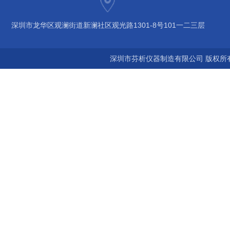
深圳市龙华区观澜街道新澜社区观光路1301-8号101一二三层
深圳市芬析仪器制造有限公司 版权所有