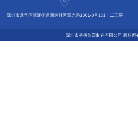
深圳市龙华区观澜街道新澜社区观光路1301-8号101一二三层
深圳市芬析仪器制造有限公司 版权所有