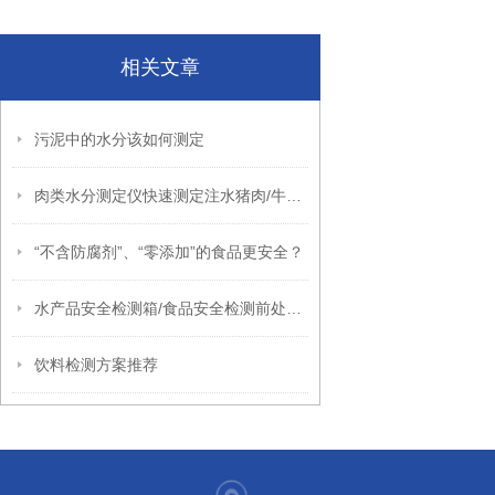
相关文章
污泥中的水分该如何测定
肉类水分测定仪快速测定注水猪肉/牛肉/羊肉/鸡肉
“不含防腐剂”、“零添加”的食品更安全？​
水产品安全检测箱/食品安全检测前处理一体箱相关介绍
饮料检测方案推荐