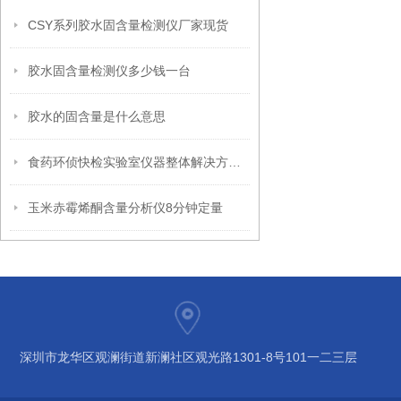
CSY系列胶水固含量检测仪厂家现货
胶水固含量检测仪多少钱一台
胶水的固含量是什么意思
食药环侦快检实验室仪器整体解决方案专业供应商
玉米赤霉烯酮含量分析仪8分钟定量
深圳市龙华区观澜街道新澜社区观光路1301-8号101一二三层