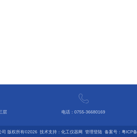
三层
电话：0755-36680169
 版权所有©2026 技术支持：
化工仪器网
管理登陆
备案号：粤ICP备1