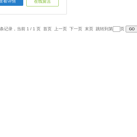
查看详情
在线留言
1 条记录，当前 1 / 1 页 首页 上一页 下一页 末页 跳转到第
页