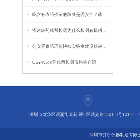
吃含有农药残留的蔬菜是否安全？请看这份蔬菜消费提示
浅谈农药残留检测为什么检测有机磷和氨基甲酸酯类农残的多
公安局食药环侦快检实验室建设解决方案
CSY-N5农药残留检测仪相关介绍
深圳市龙华区观澜街道新澜社区观光路1301-8号101一二
深圳市芬析仪器制造有限公司