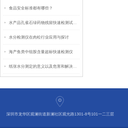
食品安全标准都有哪些？
水产品孔雀石绿药物残留快速检测试剂卡试剂盒打破传统水产残留检测
水分检测仪在肉松行业应用与探讨
海产鱼类中组胺含量超标快速检测仪
纸张水分测定的意义以及危害和解决方案
深圳市龙华区观澜街道新澜社区观光路1301-8号101一二三层