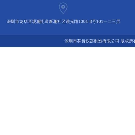
深圳市龙华区观澜街道新澜社区观光路1301-8号101一二三层
深圳市芬析仪器制造有限公司 版权所有