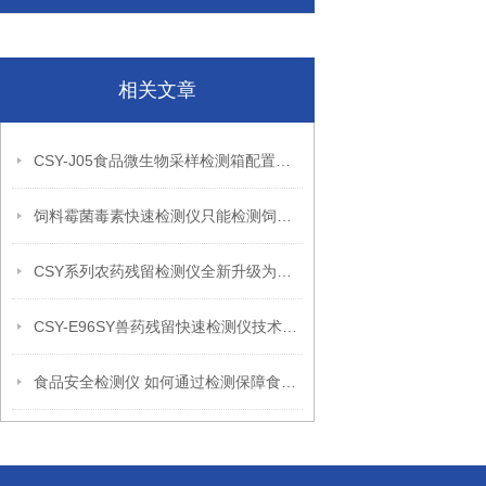
相关文章
CSY-J05食品微生物采样检测箱配置清单
饲料霉菌毒素快速检测仪只能检测饲料吗
CSY系列农药残留检测仪全新升级为您的食品安全保驾护航
CSY-E96SY兽药残留快速检测仪技术参数
食品安全检测仪 如何通过检测保障食品安全？