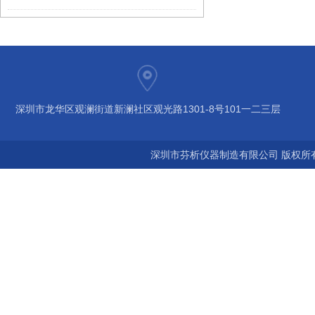
深圳市龙华区观澜街道新澜社区观光路1301-8号101一二三层
深圳市芬析仪器制造有限公司 版权所有