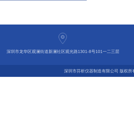
深圳市龙华区观澜街道新澜社区观光路1301-8号101一二三层
深圳市芬析仪器制造有限公司 版权所有