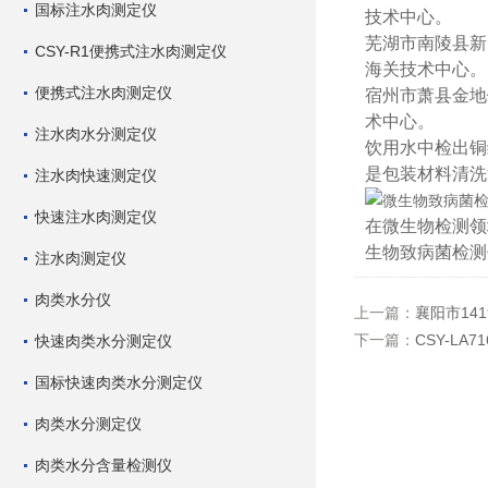
国标注水肉测定仪
技术中心。
芜湖市南陵县新
CSY-R1便携式注水肉测定仪
海关技术中心。
便携式注水肉测定仪
宿州市萧县金地
术中心。
注水肉水分测定仪
饮用水中检出铜
是包装材料清洗
注水肉快速测定仪
快速注水肉测定仪
在微生物检测领
生物致病菌检测
注水肉测定仪
肉类水分仪
上一篇：
襄阳市14
下一篇：
CSY-L
快速肉类水分测定仪
国标快速肉类水分测定仪
肉类水分测定仪
肉类水分含量检测仪