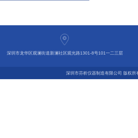
深圳市龙华区观澜街道新澜社区观光路1301-8号101一二三层
深圳市芬析仪器制造有限公司 版权所有