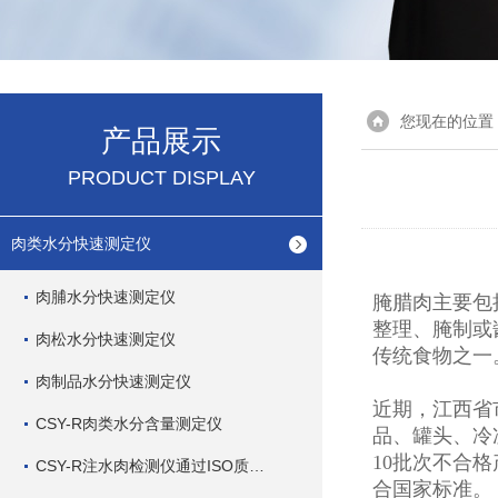
您现在的位置
产品展示
PRODUCT DISPLAY
肉类水分快速测定仪
肉脯水分快速测定仪
腌腊肉主要包
整理、腌制或
肉松水分快速测定仪
传统食物之一
肉制品水分快速测定仪
近期，江西省
CSY-R肉类水分含量测定仪
品、罐头、冷
10批次不合
CSY-R注水肉检测仪通过ISO质量管理体系
合国家标准。