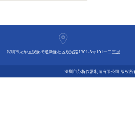
深圳市龙华区观澜街道新澜社区观光路1301-8号101一二三层
深圳市芬析仪器制造有限公司 版权所有