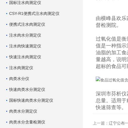
国标注水肉测定仪
CSY-R1便携式注水肉测定仪
由横峰县欢乐
便携式注水肉测定仪
督检测院。
注水肉水分测定仪
过氧化值是衡
值是一种指示
注水肉快速测定仪
油脂的加工食
快速注水肉测定仪
量越高，说明
超标的食品可
注水肉测定仪
肉类水分仪
快速肉类水分测定仪
深圳市芬析仪
总量。适用于
国标快速肉类水分测定仪
快速筛查等。
肉类水分测定仪
肉类水分含量检测仪
上一篇：
辽宁公布