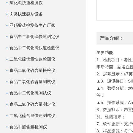
陈化粮快速检测仪
肉类快速鉴别设备
亚硝酸盐检测仪生产厂家
食品中二氧化硫快速测定仪
产品介绍：
食品中二氧化硫快速检测仪
主要功能
二氧化硫含量快速检测仪
1、检测项目：源性
李斯特菌、副溶血
食品二氧化硫含量快检仪
2、屏幕显示：≥7
▲3、通讯接口：SIM
食品二氧化硫含量测试仪
▲4、数据分析：
食品中二氧化硫测试仪
等；
▲5、操作系统：And
食品二氧化硫含量测定仪
6、数据打印：内
二氧化硫含量快速测试仪
源、检测结果；
7、软件更新：支
食品甲醛含量检测仪
8、样品溯源：每个