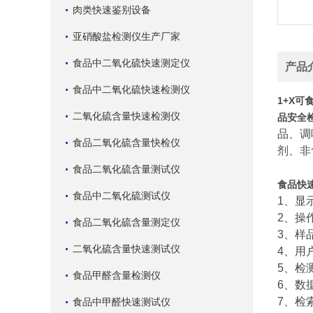
肉类快速鉴别设备
亚硝酸盐检测仪生产厂家
食品中二氧化硫快速测定仪
产品
食品中二氧化硫快速检测仪
1+X
二氧化硫含量快速检测仪
品安全
品、调
食品二氧化硫含量快检仪
剂、非
食品二氧化硫含量测试仪
食品快
食品中二氧化硫测试仪
1、显
2、操作
食品二氧化硫含量测定仪
3、样
二氧化硫含量快速测试仪
4、用
5、检
食品甲醛含量检测仪
6、数
7、检
食品中甲醛快速测试仪