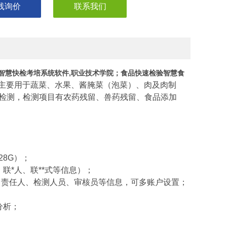
线询价
联系我们
,智慧快检考培系统软件,职业技术学院；
食品快速检验智慧食
主要用于蔬菜、水果、酱腌菜（泡菜）、肉及肉制
检测，检测项目有农药残留、兽药残留、食品添加
28G）；
联*人、联**式等信息）；
、责任人、检测人员、审核员等信息，可多账户设置；
分析；