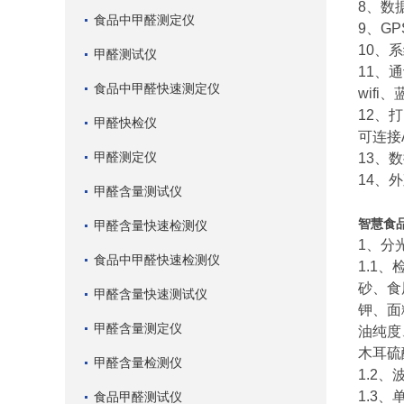
8、数
食品中甲醛测定仪
9、G
10、
甲醛测试仪
11、
食品中甲醛快速测定仪
wifi
12、
甲醛快检仪
可连接
甲醛测定仪
13、
14、
甲醛含量测试仪
智慧食
甲醛含量快速检测仪
1、分
食品中甲醛快速检测仪
1.1
砂、食
甲醛含量快速测试仪
钾、面
甲醛含量测定仪
油纯度
木耳硫
甲醛含量检测仪
1.2、
1.3
食品甲醛测试仪