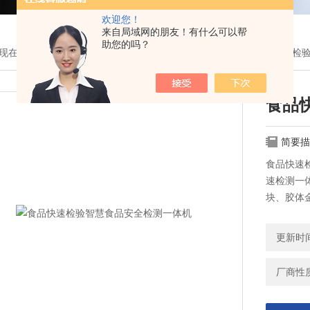
欢迎您！
来自局域网的朋友！有什么可以帮
助您的吗？
现在的位置：
首页
>
产品展示
> >
多功能食品安全检测仪
> 食品快速检
食品
简要描
食品快速
速检测一
块、胶体
快速检测
胺残留、
更新时间：
厂商性