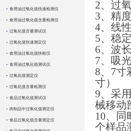
2、过氧化
食用油过氧化值快速检测仪
3、精度
食用油过氧化值含量检测仪
4、线
过氧化值含量测试仪
5、稳定性
过氧化值快速测定仪
6、波长
食用油过氧化值快检仪
7、吸光度
食用油过氧化值测试仪
8、7
过氧化值测定仪
寸）
过氧化值含量检测仪
9、采
食品过氧化值测试仪
械移动
肉制品中过氧化值测定仪
10、
食品过氧化值含量测定仪
个样品