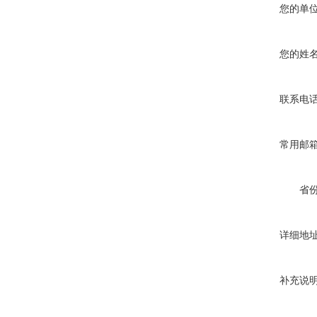
您的单
您的姓
联系电
常用邮
省
详细地
补充说