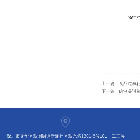
验证
上一篇：
食品过氧
下一篇：
肉制品过
深圳市龙华区观澜街道新澜社区观光路1301-8号101一二三层