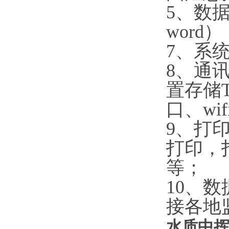
5、数
word）
7、系
8、通讯
置存储T
口、wif
9、打
打印，
等；
10、数
接各地
水质中