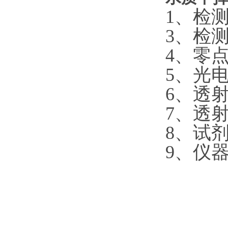
1、检
3、检
4、零点
5、光电
6、透射
7、透射
8、试
9、仪器