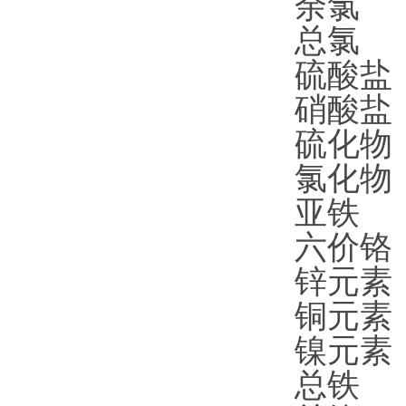
余氯
0
总氯 0
硫酸盐
硝酸盐
硫化物
氯化物
亚铁
0
六价铬
锌元素
铜元素
镍元素
总铁
0