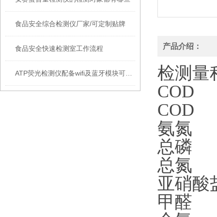
食品安全综合检测仪厂家/可定制贴牌
产品介绍：
食品安全快速检测室工作流程
检测量
ATP荧光检测仪配备wifi及蓝牙模块可实时上传检测数据
COD
1
COD
1
氨氮
0
总磷
0
总氮
5
亚硝酸盐
甲醛
0