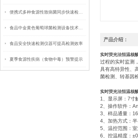
便携式多种食源性致病菌同步快速检测设备（系统）
食品中金黄色葡萄球菌检测设备技术参数
产品介绍：
食品安全快速检测仪器可提高检测效率
实时荧光法恒温核
夏季食源性疾病（食物中毒）预警提示
过程的实时监测
具有高特异性、
菌检测、转基因
实时荧光法恒温核
1、显示屏：7寸
2、操作软件：And
3、样品通量：16
4、加热方式：
5、温控范围：室
6、控温精度：±0