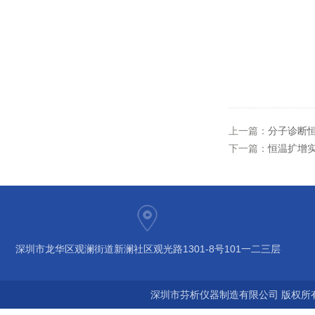
上一篇：
分子诊断
下一篇：
恒温扩增
深圳市龙华区观澜街道新澜社区观光路1301-8号101一二三层
深圳市芬析仪器制造有限公司 版权所有