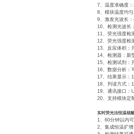
7、温度准确度：±
8、模块温度均匀度
9、激发光波长：4
10、检测光波长：5
11、荧光强度检
12、荧光强度检
13、反应体积：开
14、检测器：
15、检测试剂：
16、数据分析
17、结果显示：
18、判读方式：
19、通讯接口：
20、支持模块
实时荧光法恒温核
1、60分钟以内
2、集成恒温扩