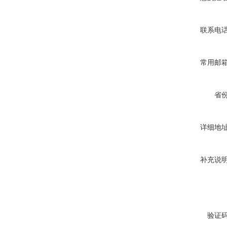
联系电
常用邮
省
详细地
补充说
验证