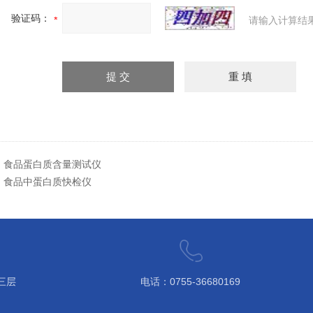
验证码：
请输入计算结
：
食品蛋白质含量测试仪
：
食品中蛋白质快检仪
三层
电话：0755-36680169