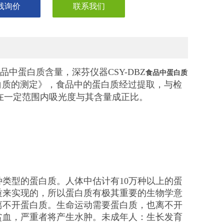
线询价
联系我们
中蛋白质含量，深芬仪器CSY-DBZ
食品中蛋白质
品中蛋白质的测定》，食品中的蛋白质经过提取，与检
，在一定范围内吸光度与其含量成正比。
类型的蛋白质。人体中估计有10万种以上的蛋
质来实现的，所以蛋白质有极其重要的生物学意
离不开蛋白质。生命运动需要蛋白质，也离不开
贫血，严重者将产生水肿。未成年人：生长发育