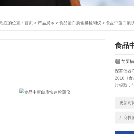
现在的位置：
首页
>
产品展示
>
食品蛋白质含量检测仪
>
食品中蛋白质
食品
简要描
深芬仪器C
2010
过提取，
度，在一
更新时间：
厂商性