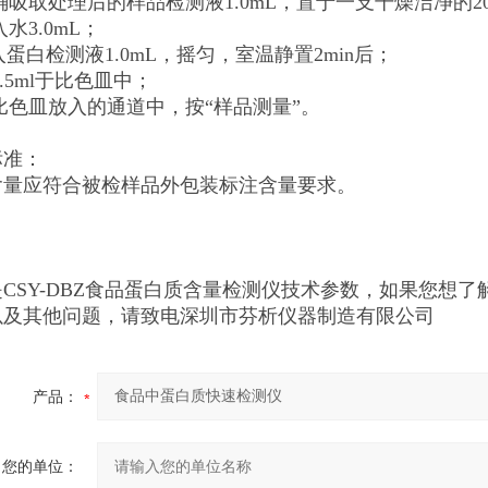
确吸取处理后的样品检测液1.0mL，置于一支干燥洁净的20
入水3.0mL；
入蛋白检测液1.0mL，摇匀，室温静置2min后；
2.5ml于比色皿中；
比色皿放入的通道中，按“样品测量”。
标准：
含量应符合被检样品外包装标注含量要求。
CSY-DBZ食品蛋白质含量检测仪技术参数，如果您想了
以及其他问题，请致电深圳市芬析仪器制造有限公司
产品：
您的单位：