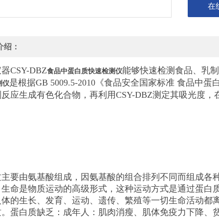
在
介绍：
器CSY-DBZ
能够快速检测食品、乳制品
食品中蛋白质快速检测仪
是根据GB 5009.5-2010《食品安全国家标准 食
测仪
反应生成有色化合物，再利用CSY-DBZ测定其吸光度
质主要由氨基酸组成，因氨基酸的组合排列不同而组成各种
。生命是物质运动的高级形式，这种运动方式是通过蛋白
人体的生长、发育、运动、遗传、繁殖等一切生命活动都
质。蛋白质缺乏：成年人：肌肉消瘦、肌体免疫力下降、