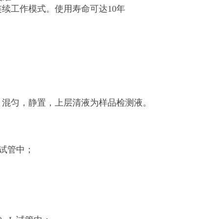
连续工作模式。使用寿命可达10年
刻度，混匀，静置，上层清液为样品检测液。
 试管中；