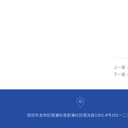
上一篇
下一篇
深圳市龙华区观澜街道新澜社区观光路1301-8号101一二