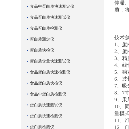
停滞
食品中蛋白质快速测定仪
质，
食品蛋白质快速测试仪
食品蛋白质检测仪
技术
蛋白质测定仪
1、蛋
蛋白质快检仪
2、蛋白
3、精
蛋白质含量快速测试仪
4、线
5、稳定
食品蛋白质快速检测仪
6、波
食品蛋白质快检仪
7、吸光
8、
食品中蛋白质检测仪
9、
蛋白质快速测试仪
10
量模
蛋白质快速检测仪
11
蛋白质检测仪
12