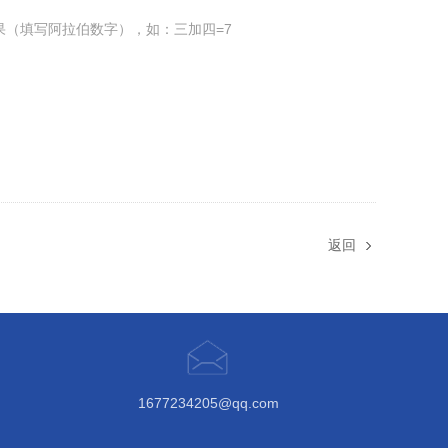
果（填写阿拉伯数字），如：三加四=7
返回
1677234205@qq.com