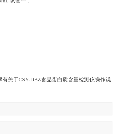
mL 试管中；
解有关于CSY-DBZ食品蛋白质含量检测仪操作说